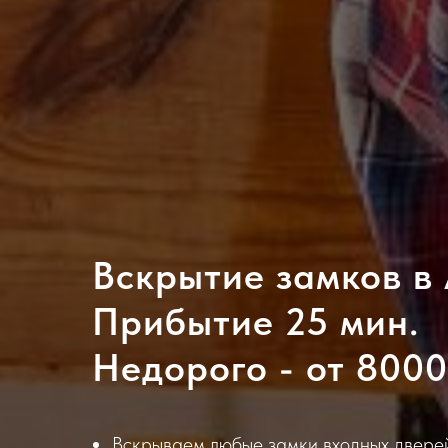
Вскрытие замков в
Прибытие 25 мин.
Недорого - от 8000 
Вскрываем любые замки входных дверей