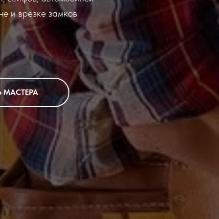
не и врезке замков
Ь МАСТЕРА