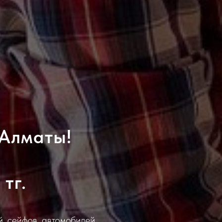
 Алматы!
тг.
, сейфов, автомобилей